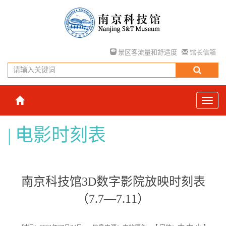
景区客流量和舒适度
馆长信箱
电影时刻表
南京科技馆3D数字影院放映时刻表
（7.7—7.11）