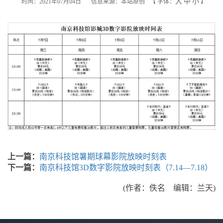
大
中
小
时间：2021年07月04日
信息来源：本站原创
【
字体：
】
上一篇：
南京科技馆暑期球幕影院放映时刻表
下一篇：
南京科技馆3D数字影院放映时刻表（7.14—7.18）
(作者：佚名 编辑：兰天)