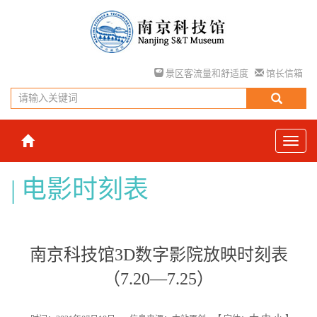
景区客流量和舒适度
馆长信箱
电影时刻表
南京科技馆3D数字影院放映时刻表
（7.20—7.25）