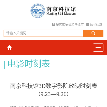
景区客流量和舒适度
馆长信箱
电影时刻表
南京科技馆3D数字影院放映时刻表
（9.23—9.26）