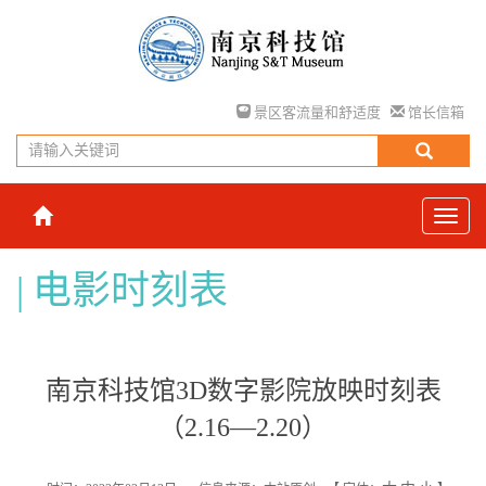
景区客流量和舒适度
馆长信箱
电影时刻表
南京科技馆3D数字影院放映时刻表
（2.16—2.20）