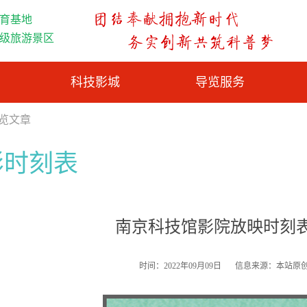
育基地
A级旅游景区
科技影城
导览服务
浏览文章
影时刻表
南京科技馆影院放映时刻
时间：2022年09月09日
信息来源：本站原