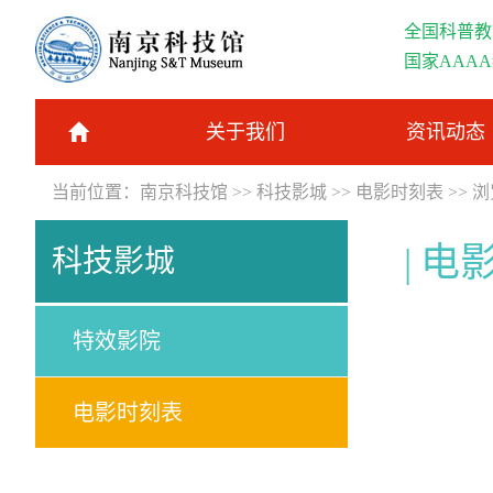
全国科普教
国家AAA
关于我们
资讯动态
当前位置：
南京科技馆
>>
科技影城
>>
电影时刻表
>> 
电
科技影城
特效影院
电影时刻表