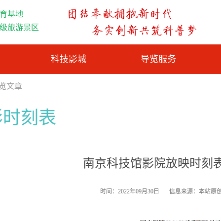
育基地
A级旅游景区
科技影城
导览服务
浏览文章
影时刻表
南京科技馆影院放映时刻
时间：2022年09月30日
信息来源：本站原