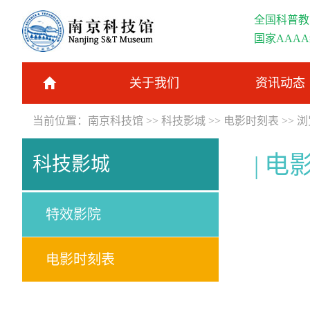
全国科普教
国家AAA
关于我们
资讯动态
当前位置：
南京科技馆
>>
科技影城
>>
电影时刻表
>> 
电
科技影城
特效影院
电影时刻表