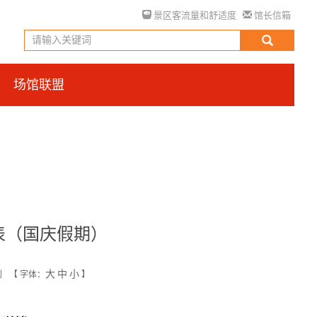
景区客流量和舒适度
馆长信箱
场馆联盟
表（国庆假期）
大
中
小
创
【
字体：
】