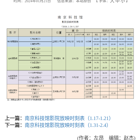
大
中
小
时间：2024年01月21日
信息来源：本站原创
【
字体：
】
上一篇：
南京科技馆影院放映时刻表（1.17-1.21）
下一篇：
南京科技馆影院放映时刻表（1.31-2.4）
(作者：左昂 编辑：赵杰)