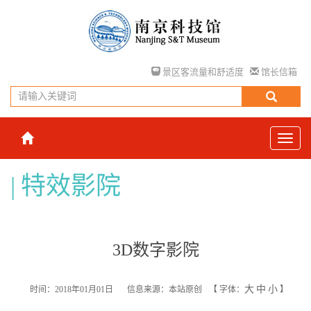
景区客流量和舒适度
馆长信箱
特效影院
3D数字影院
大
中
小
时间：2018年01月01日
信息来源：本站原创
【
字体：
】