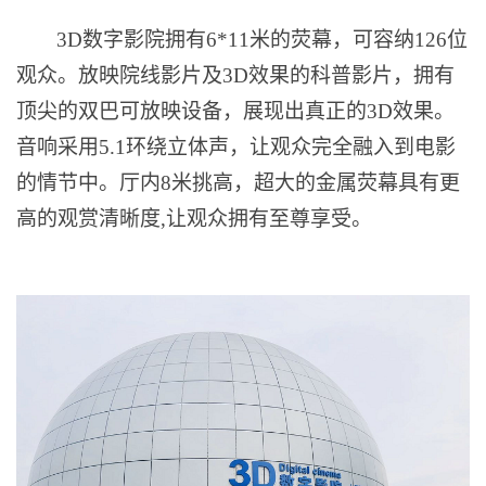
3D数字影院拥有6*11米的荧幕，可容纳126位
观众。放映
院线影
片及
3D效果的科普影片，拥有
顶尖的双巴可放映设备，展现出真正的3D效果。
音响采用5.1环绕立体声，让观众完全融入到电影
的情节中。厅内8米挑高，超大的金属荧幕具有更
高的观赏清晰度,让观众拥有至尊享受。