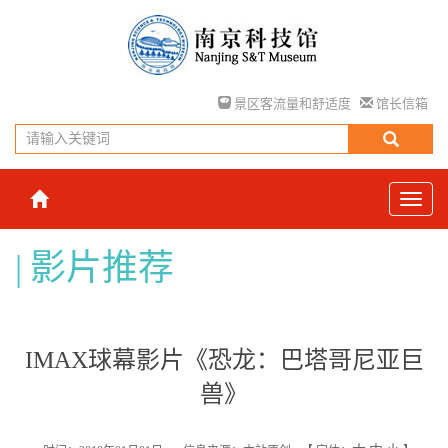
景区客流量和舒适度
馆长信箱
影片推荐
IMAX球幕影片《恐龙：巴塔哥尼亚巨
兽》