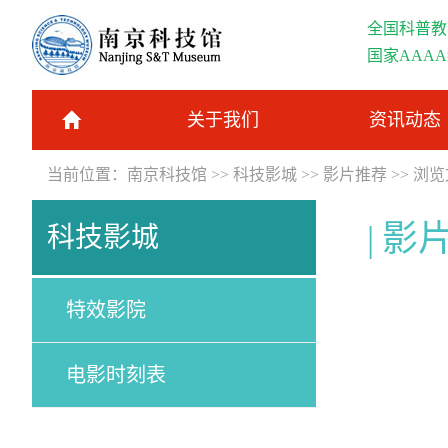
全国科普教
国家AAA
关于我们
资讯动态
当前位置：
南京科技馆
>>
科技影城
>>
影片推荐
>> 浏
影
科技影城
特效影院
电影时刻表