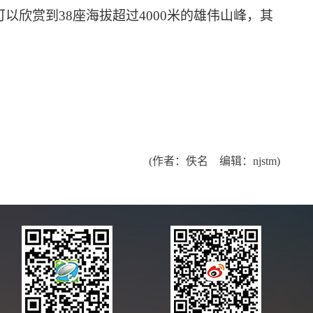
欣赏到38座海拔超过4000米的雄伟山峰，其
(作者：佚名 编辑：njstm)