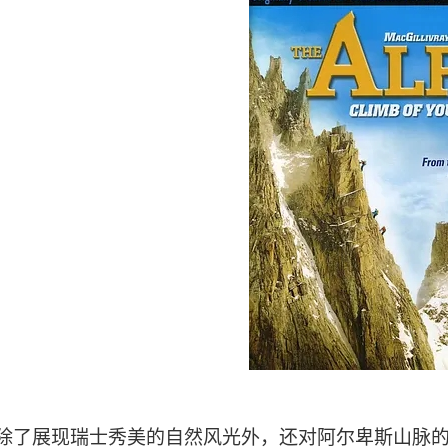
除了展现瑞士秀美的自然风光外，还对阿尔卑斯山脉