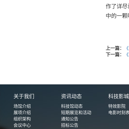
作了详尽
中的一颗
上一篇：
《
下一篇：
《
关于我们
资讯动态
科技影
场馆介绍
科技馆动态
特效影院
展项介绍
短期展览和活动
电影时刻
组织架构
通知公告
会议中心
招标公告