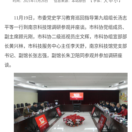
大
中
小
时间：2021年11月26日
信息来源：本站原创
【
字体：
】
11月19日，市委党史学习教育巡回指导第九组组长汤志
平等一行到南京科技馆调研参观并座谈。市科协党组成员、
副主席顾元刚，市科协二级巡视员庄文辉，市科协组宣部部
长黄兴林，市科技服务中心主任李天舒，南京科技馆党支部
书记、副馆长张志强，副馆长朱卫陪同参观并参加调研座
谈。