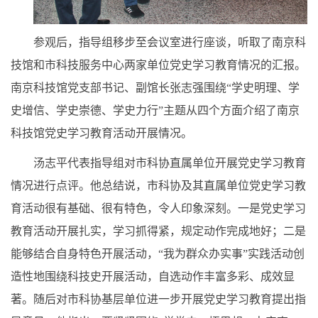
参观后，指导组移步至会议室进行座谈，听取了南京科
技馆和
市科技服务中心
两家单位党史学习教育情况的汇报。
南京科技馆党支部书记、副馆长张志强围绕“学史明理、学
史增信、学史崇德、学史力行”主题从四个方面介绍了南京
科技馆党史学习教育活动开展情况。
汤志平代表指导组对市科协直属单位开展党史学习教育
情况进行点评。他总结说，市科协及其直属单位党史学习教
育活动很有基础、很有特色，令人印象深刻。一是党史学习
教育活动开展扎实，学习抓得紧，规定动作完成地好；二是
能够结合自身特色开展活动，“我为群众办实事”实践活动创
造性地围绕科技史开展活动，自选动作丰富多彩、成效显
著。随后对市科协基层单位进一步开展党史学习教育提出指