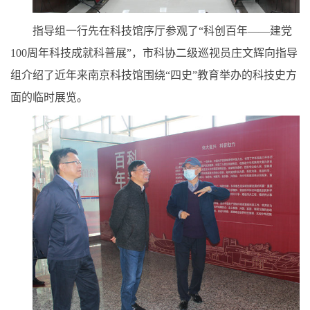
指导组一行先在科技馆序厅参观了“科创百年——建党
100周年科技成就科普展”，市科协二级巡视员庄文辉向指导
组介绍了近年来南京科技馆围绕“四史”教育举办的科技史方
面的临时展览。