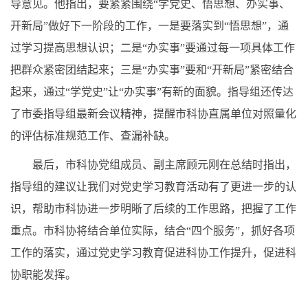
导意见。他指出，要紧紧围绕“学党史、悟思想、办实事、
开新局”做好下一阶段的工作，一是要落实到“悟思想”，通
过学习提高思想认识；二是“办实事”要通过每一项具体工作
把群众紧密团结起来；三是“办实事”要和“开新局”紧密结合
起来，通过“学党史”让“办实事”有新的面貌。指导组还传达
了市委指导组最新会议精神，提醒市科协直属单位对照量化
的评估标准规范工作、查漏补缺。
最后，市科协党组成员、副主席顾元刚在总结时指出，
指导组的建议让我们对党史学习教育活动有了更进一步的认
识，帮助市科协进一步明晰了后续的工作思路，把握了工作
重点。市科协将结合单位实际，结合“四个服务”，抓好各项
工作的落实，通过党史学习教育促进科协工作提升，促进科
协职能发挥。