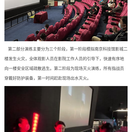
第二部分演练主要分为三个阶段，第一阶段模拟南京科技馆影城二
楼发生火灾，全体观影人员在影院工作人员的引导下，快速有序地
向一楼安全区域疏散逃生。第二阶段为现场灭火演练，所有指战员
穿戴好防护装备，第一时间赶赴现场出水灭火。