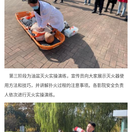
第三阶段为油盆灭火实操演练，宣传员向大家展示灭火器使
用方法和技巧，并讲解扑火过程的注意事项。各影院安全负责
人依次进行灭火实操演练。