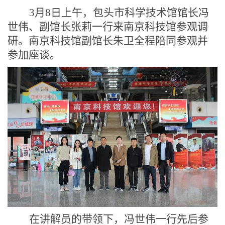
3
月
8
日上午，包头市科学技术馆馆长冯
世伟、副馆长张莉一行来南京科技馆参观调
研。南京科技馆副馆长朱卫全程陪同参观并
参加座谈。
在讲解员的带领下
，
冯世伟一行先后参