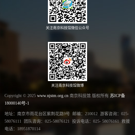
关注南京科技馆微信公众号
关注南京科技馆微博
Copyright © 2025
www.njstm.org.cn
南京科技馆 版权所有
苏ICP备
18000140号-1
地址：南京市雨花台区紫荆花路9号 邮编：210012 游客咨询：025-
58076111 团队咨询：025-58076121 投诉电话：025- 58076161 救援
电话：18951870114