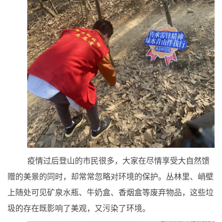
疫情过后登山的市民很多，大家在尽情享受大自然馈
赠的美景的同时，却常常忽略对环境的保护。丛林里、峭壁
上随处可见矿泉水瓶、牛奶盒、香烟盒等废弃物品，这些垃
圾的存在既影响了美观，又污染了环境。