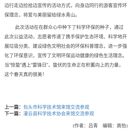
边行走边捡拾边宣传的活动方式，向身边同行的游客宣传环
保理念，将爱与美丽留给绿水青山。
此次活动在在群众心中种下了科学环保的种子，通过
此次公益活动，志愿者传递了携手保护生态环境、科学地开
展垃圾分类、建设绿色文明社会的环保科普理念，进一步强
化了环保意识，宣传了文明环保运动健康的绿色生活理念。
当“惊蛰”遇上“雷锋日”，蛰伏的生命正在积蓄向上的力量，
这个春天真的很美！
上一篇：
包头市科学技术馆来馆交流参观
下一篇：
灌云县科学技术协会来馆交流参观
(作者：吕青 编辑：高怡)