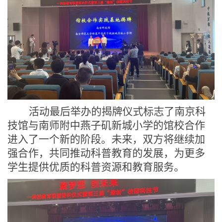
活动最后
举办
的揭
牌仪式
标志
了
南京科
技馆与南师附中燕子矶新城小学的馆校合作
进入了一个新的阶段。未来，双方将继续加
强合作，共同推动科普教育的发展，为更多
学生提供优质的科普资源和教育服务。