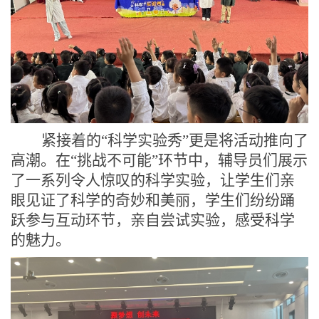
紧接着的
“
科学实验秀
”
更是将活动推向了
高潮。在
“
挑战不可能
”
环节中，辅导员们展示
了一系列令人惊叹的科学实验，让学生们亲
眼见证了科学的
奇妙
和
美丽
，学生们纷纷踊
跃参与互动环节，亲自尝试实验，感受科学
的魅力。