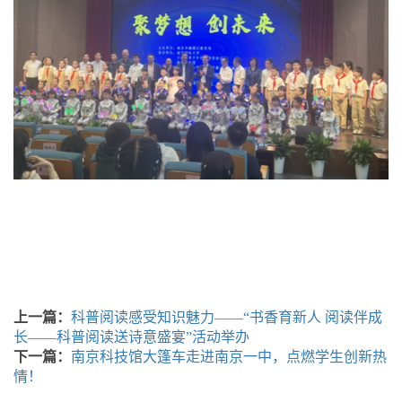
上一篇：
科普阅读感受知识魅力——“书香育新人 阅读伴成
长——科普阅读送诗意盛宴”活动举办
下一篇：
南京科技馆大篷车走进南京一中，点燃学生创新热
情！