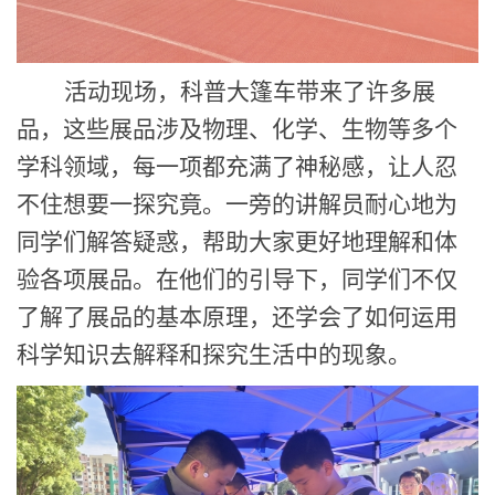
活动现场，科普大篷车带来了
许多
展
品，这些展品涉及物理、化学、生物等多个
学科领域，
每一项都充满了神秘感，让人忍
不住想要一探究竟。一旁的
讲解员耐心地为
同学们解答疑惑，帮助
大家
更好地理解和
体
验各项展品
。
在他们的引导下，同学们不仅
了解了展品的基本原理，还学会了如何运用
科学知识去解释和探究生活中的现象。