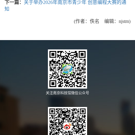
下一篇：
关于举办2026年南京市青少年 创意编程大赛的通
知
(作者：佚名 编辑：njstm)
关注南京科技馆微信公众号