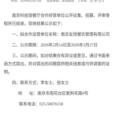
大
中
小
时间：2026年02月13日
信息来源：本站原创
【
字体：
】
南京科技馆餐厅合作经营单位公开征集、招募、评审等
程序已结束，现将结果公示如下：
一、拟合作运营单位名称：南京友恒餐饮管理有限公司
二、公示期限：2026年2月14日至2026年2月27日
三、公示期间，如对结果存有异议或意见，通过书面来
函方式提出，并对提出的问题提供相关线索或可供调查的证
明。
四、联系方式：李女士、张女士
地 址：南京市雨花台区紫荆花路9号
联系电话：025-58076158