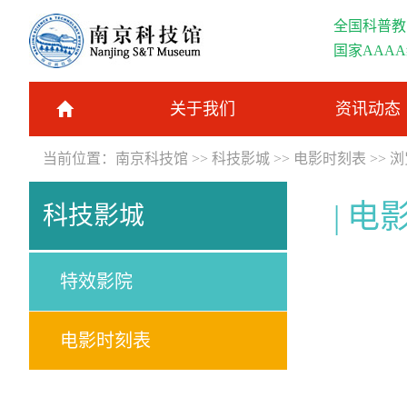
全国科普教
国家AAA
关于我们
资讯动态
当前位置：
南京科技馆
>>
科技影城
>>
电影时刻表
>> 
电
科技影城
特效影院
电影时刻表