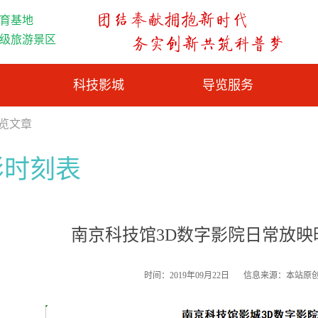
育基地
A级旅游景区
科技影城
导览服务
浏览文章
影时刻表
南京科技馆3D数字影院日常放映时刻
时间：2019年09月22日
信息来源：本站原