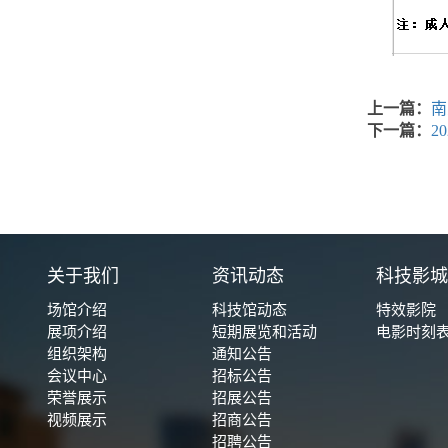
上一篇：
南
下一篇：
2
关于我们
资讯动态
科技影
场馆介绍
科技馆动态
特效影院
展项介绍
短期展览和活动
电影时刻
组织架构
通知公告
会议中心
招标公告
荣誉展示
招展公告
视频展示
招商公告
招聘公告