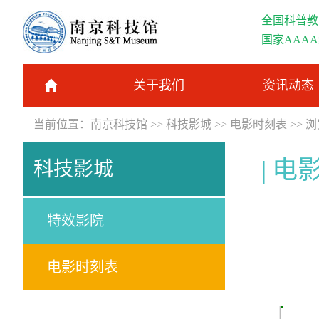
全国科普教
国家AAA
关于我们
资讯动态
当前位置：
南京科技馆
>>
科技影城
>>
电影时刻表
>> 
电
科技影城
特效影院
电影时刻表