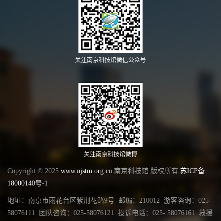
关注南京科技馆微信公众号
关注南京科技馆微博
Copyright © 2025
www.njstm.org.cn
南京科技馆 版权所有
苏ICP备
18000140号-1
地址：南京市雨花台区紫荆花路9号 邮编：210012 游客咨询：025-
58076111 团队咨询：025-58076121 投诉电话：025- 58076161 救援