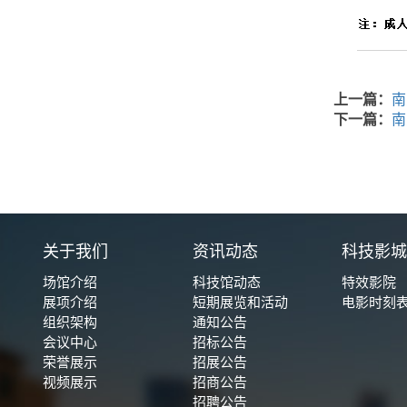
上一篇：
南
下一篇：
南
关于我们
资讯动态
科技影
场馆介绍
科技馆动态
特效影院
展项介绍
短期展览和活动
电影时刻
组织架构
通知公告
会议中心
招标公告
荣誉展示
招展公告
视频展示
招商公告
招聘公告