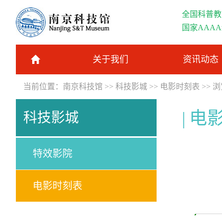
全国科普教
国家AAA
关于我们
资讯动态
当前位置：
南京科技馆
>>
科技影城
>>
电影时刻表
>> 
电
科技影城
特效影院
电影时刻表