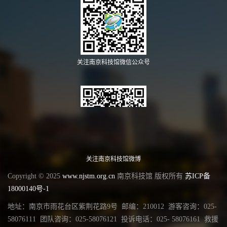
关注南京科技馆微信公众号
关注南京科技馆微博
Copyright © 2025
www.njstm.org.cn
南京科技馆 版权所有
苏ICP备
18000140号-1
地址：南京市雨花台区紫荆花路9号 邮编：210012 游客咨询：025-
58076111 团队咨询：025-58076121 投诉电话：025- 58076161 救援