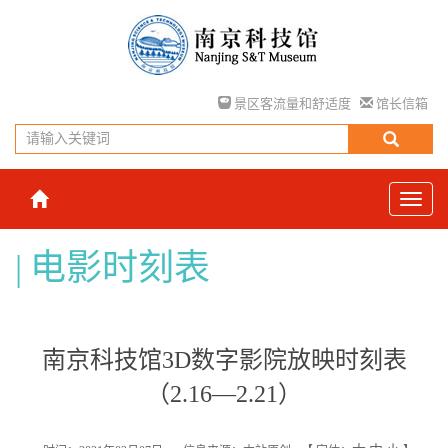
景区客流量和舒适度
馆长信箱
电影时刻表
南京科技馆3D数字影院放映时刻表
（2.16—2.21）