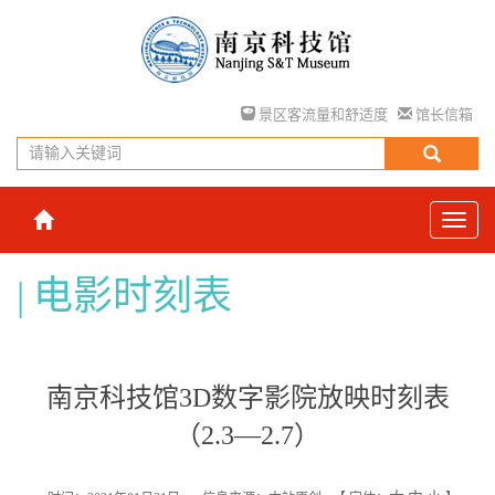
景区客流量和舒适度
馆长信箱
电影时刻表
南京科技馆3D数字影院放映时刻表
（2.3—2.7）