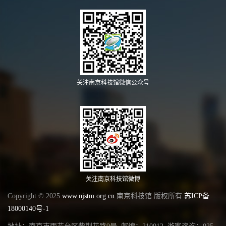
关注南京科技馆微信公众号
关注南京科技馆微博
Copyright © 2025
www.njstm.org.cn
南京科技馆 版权所有
苏ICP备
18000140号-1