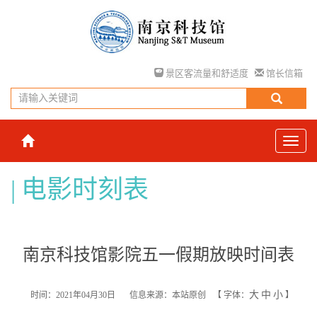
景区客流量和舒适度
馆长信箱
电影时刻表
南京科技馆影院五一假期放映时间表
大
中
小
时间：2021年04月30日
信息来源：本站原创
【
字体：
】