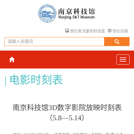
景区客流量和舒适度
馆长信箱
电影时刻表
南京科技馆3D数字影院放映时刻表
（5.8—5.14）