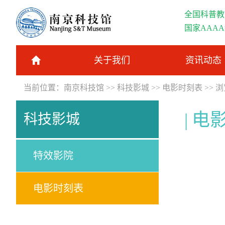
全国科普教
国家AAA
关于我们
资讯动态
当前位置：
南京科技馆
>>
科技影城
>>
电影时刻表
>> 
电
科技影城
特效影院
电影时刻表