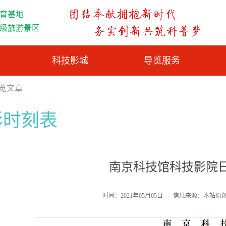
育基地
A级旅游景区
科技影城
导览服务
浏览文章
影时刻表
南京科技馆科技影院
时间：2021年05月05日
信息来源：本站原