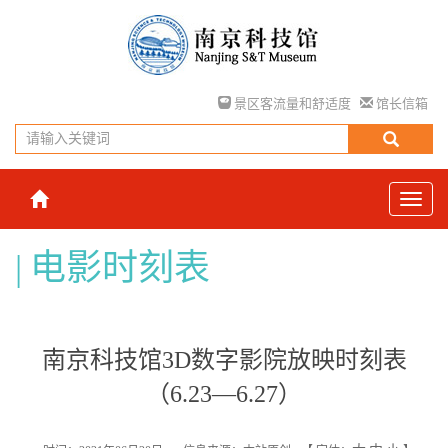
景区客流量和舒适度
馆长信箱
电影时刻表
南京科技馆3D数字影院放映时刻表
（6.23—6.27）