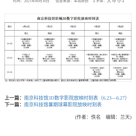
大
中
小
时间：2021年06月30日
信息来源：本站原创
【
字体：
】
上一篇：
南京科技馆3D数字影院放映时刻表（6.23—6.27）
下一篇：
南京科技馆暑期球幕影院放映时刻表
(作者：佚名 编辑：兰天)