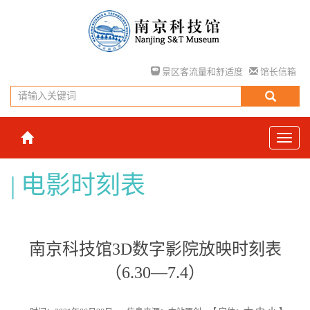
景区客流量和舒适度
馆长信箱
电影时刻表
南京科技馆3D数字影院放映时刻表
（6.30—7.4）