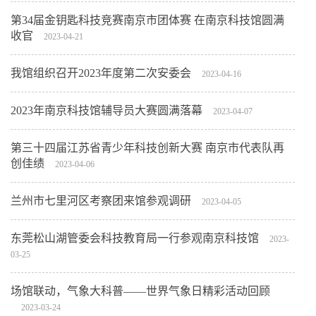
第34届金钥匙科技竞赛南京市团体赛 在南京科技馆圆满
收官
2023-04-21
我馆组织召开2023年度第二次安委会
2023-04-16
2023年南京科技馆辅导员大赛圆满落幕
2023-04-07
第三十四届江苏省青少年科技创新大赛 南京市代表队再
创佳绩
2023-04-06
兰州市七里河区考察团来馆参观调研
2023-04-05
东莞松山湖管委会科技教育局一行参观南京科技馆
2023-
03-25
场馆联动，气象大科普——世界气象日精彩活动回顾
2023-03-24