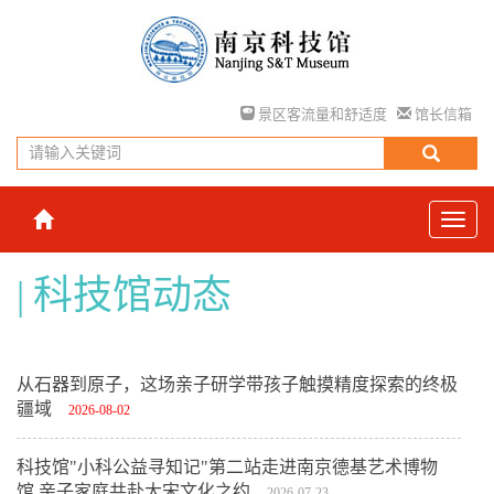
景区客流量和舒适度
馆长信箱
科技馆动态
从石器到原子，这场亲子研学带孩子触摸精度探索的终极
疆域
2026-08-02
科技馆"小科公益寻知记"第二站走进南京德基艺术博物
馆 亲子家庭共赴大宋文化之约
2026-07-23